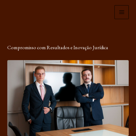
Ir
para
o
conteúdo
Compromisso com Resultados e Inovação Jurídica