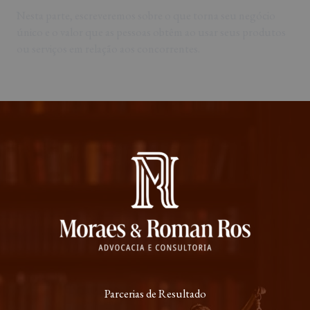
Nesta parte, escreveremos sobre o que torna seu negócio
único e o valor que as pessoas obtêm ao usar seus produtos
ou serviços em relação aos concorrentes.
Parcerias de Resultado