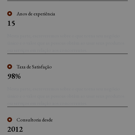
Anos de experiência
15
Nesta parte, escreveremos sobre o que torna seu negócio
único e o valor que as pessoas obtêm ao usar seus produtos
ou serviços em relação aos concorrentes.
Taxa de Satisfação
98%
Nesta parte, escreveremos sobre o que torna seu negócio
único e o valor que as pessoas obtêm ao usar seus produtos
ou serviços em relação aos concorrentes.
Consultoria desde
2012