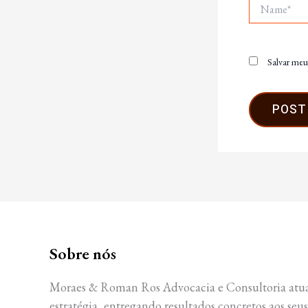
Name*
Salvar meu
Sobre nós
Moraes & Roman Ros Advocacia e Consultoria atua
estratégia, entregando resultados concretos aos seus