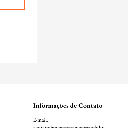
Informações de Contato
E-mail:
contato@moraeseromanros.adv.br