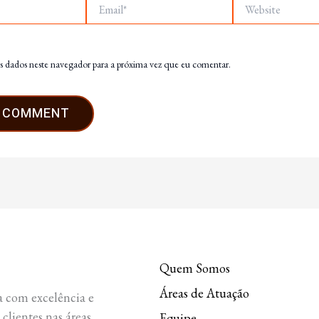
Email*
Website
s dados neste navegador para a próxima vez que eu comentar.
Quem Somos
Áreas de Atuação
 com excelência e
 clientes nas áreas
Equipe